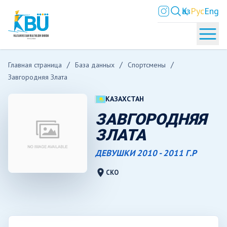
Қаз
Рус
Eng
Главная страница
База данных
Спортсмены
Завгородняя Злата
КАЗАХСТАН
ЗАВГОРОДНЯЯ
ЗЛАТА
ДЕВУШКИ 2010 - 2011 Г.Р
location_on
СКО