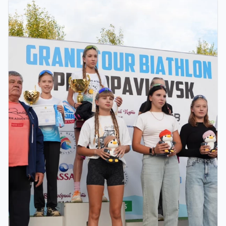
ФИНАЛ: В АСТАНЕ ПРОЙДЕТ
ЗАКЛЮЧИТЕЛЬНЫЙ ЭТАП GRAND TOUR
BIATHLON