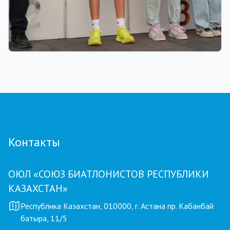
01.08.2026 18:00
Grand Tour Biathlon: рекорд по числу
участников установлен на пятом этапе в
Петропавловске
Контакты
ОЮЛ «СОЮЗ БИАТЛОНИСТОВ РЕСПУБЛИКИ
КАЗАХСТАН»
Республика Казахстан, 010000, г. Астана пр. Кабанбай
батыра, 11/5