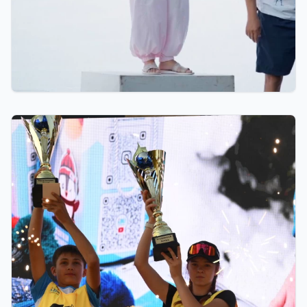
17 часов назад
Тренер из Костаная признан лучшим детским
тренером по биатлону