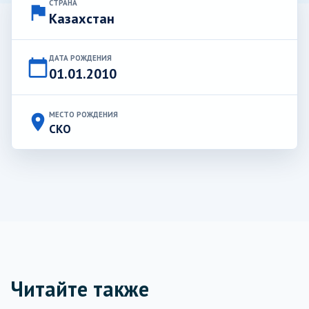
СТРАНА
flag
Казахстан
ДАТА РОЖДЕНИЯ
calendar_today
01.01.2010
МЕСТО РОЖДЕНИЯ
place
СКО
Читайте также