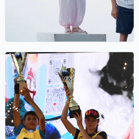
07.08.2026 12:00
Тренер из Костаная признан лучшим детским
тренером по биатлону