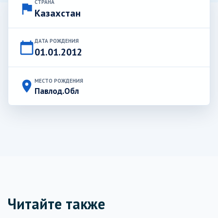
СТРАНА
flag
Казахстан
ДАТА РОЖДЕНИЯ
calendar_today
01.01.2012
МЕСТО РОЖДЕНИЯ
place
Павлод.Обл
Читайте также