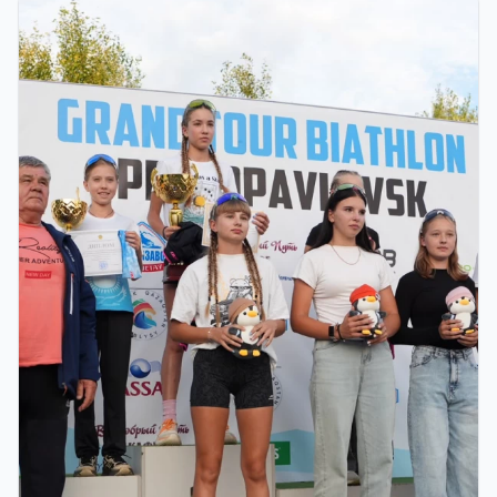
ФИНАЛ: В АСТАНЕ ПРОЙДЕТ
ЗАКЛЮЧИТЕЛЬНЫЙ ЭТАП GRAND TOUR
BIATHLON