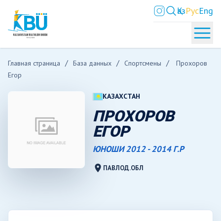
Қаз
Рус
Eng
Главная страница
База данных
Спортсмены
Прохоров
Егор
КАЗАХСТАН
ПРОХОРОВ
ЕГОР
ЮНОШИ 2012 - 2014 Г.Р
location_on
ПАВЛОД.ОБЛ