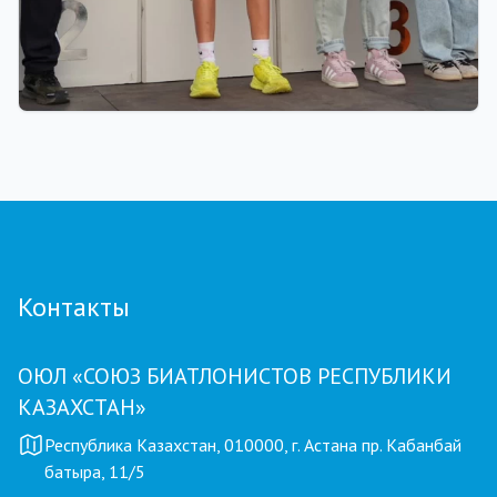
01.08.2026 18:00
Grand Tour Biathlon: рекорд по числу
участников установлен на пятом этапе в
Петропавловске
Контакты
ОЮЛ «СОЮЗ БИАТЛОНИСТОВ РЕСПУБЛИКИ
КАЗАХСТАН»
Республика Казахстан, 010000, г. Астана пр. Кабанбай
батыра, 11/5