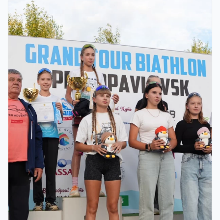
ФИНАЛ: В АСТАНЕ ПРОЙДЕТ
ЗАКЛЮЧИТЕЛЬНЫЙ ЭТАП GRAND TOUR
BIATHLON