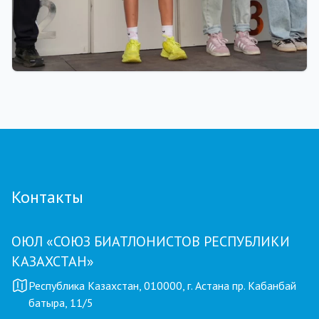
01.08.2026 18:00
Grand Tour Biathlon: рекорд по числу
участников установлен на пятом этапе в
Петропавловске
Контакты
ОЮЛ «СОЮЗ БИАТЛОНИСТОВ РЕСПУБЛИКИ
КАЗАХСТАН»
Республика Казахстан, 010000, г. Астана пр. Кабанбай
батыра, 11/5