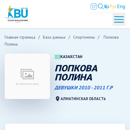
Қаз
Рус
Eng
Главная страница
База данных
Спортсмены
Попкова
Полина
КАЗАХСТАН
ПОПКОВА
ПОЛИНА
ДЕВУШКИ 2010 - 2011 Г.Р
location_on
АЛМАТИНСКАЯ ОБЛАСТЬ