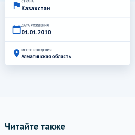
СТРАНА
flag
Казахстан
ДАТА РОЖДЕНИЯ
calendar_today
01.01.2010
МЕСТО РОЖДЕНИЯ
place
Алматинская область
Читайте также