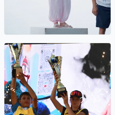
07.08.2026 12:00
Тренер из Костаная признан лучшим детским
тренером по биатлону