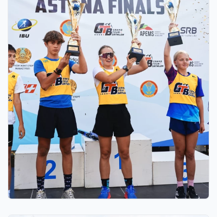
03.08.2026 17:00