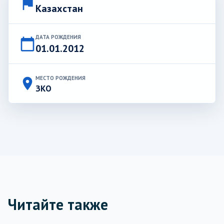
flag
Казахстан
ДАТА РОЖДЕНИЯ
calendar_today
01.01.2012
МЕСТО РОЖДЕНИЯ
place
ЗКО
Читайте также