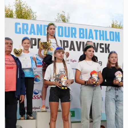
ЗАКЛЮЧИТЕЛЬНЫЙ ЭТАП GRAND TOUR
BIATHLON