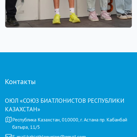
01.08.2026 18:00
Grand Tour Biathlon: рекорд по числу
участников установлен на пятом этапе в
Петропавловске
Контакты
ОЮЛ «СОЮЗ БИАТЛОНИСТОВ РЕСПУБЛИКИ
КАЗАХСТАН»
Республика Казахстан, 010000, г. Астана пр. Кабанбай
батыра, 11/5
E-mail:
kzbiathlonunion@gmail.com