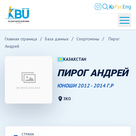
Қаз
Рус
Eng
Главная страница
База данных
Спортсмены
Пирог
Андрей
КАЗАХСТАН
ПИРОГ АНДРЕЙ
ЮНОШИ 2012 - 2014 Г.Р
location_on
ЗКО
СТРАНА