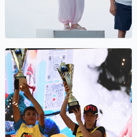
6 часов назад
Тренер из Костаная признан лучшим детским
тренером по биатлону