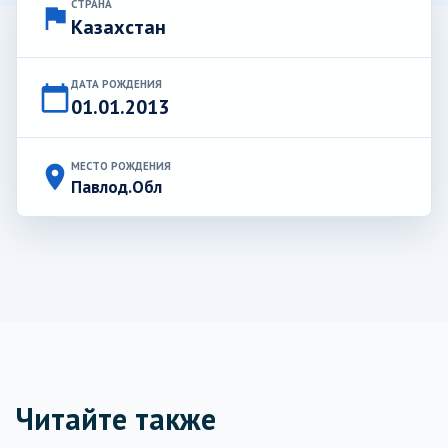
СТРАНА
flag
Казахстан
ДАТА РОЖДЕНИЯ
calendar_today
01.01.2013
МЕСТО РОЖДЕНИЯ
place
Павлод.Обл
Читайте также