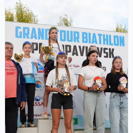
ФИНАЛ: В АСТАНЕ ПРОЙДЕТ
ЗАКЛЮЧИТЕЛЬНЫЙ ЭТАП GRAND TOUR
BIATHLON