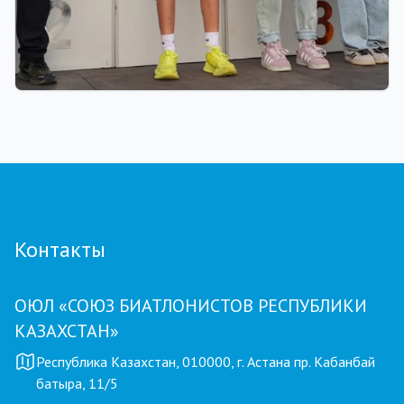
01.08.2026 18:00
Grand Tour Biathlon: рекорд по числу
участников установлен на пятом этапе в
Петропавловске
Контакты
ОЮЛ «СОЮЗ БИАТЛОНИСТОВ РЕСПУБЛИКИ
КАЗАХСТАН»
Республика Казахстан, 010000, г. Астана пр. Кабанбай
батыра, 11/5