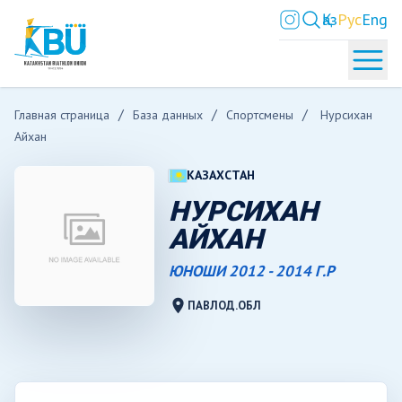
Қаз
Рус
Eng
Главная страница
База данных
Спортсмены
Нурсихан
Айхан
КАЗАХСТАН
НУРСИХАН
АЙХАН
ЮНОШИ 2012 - 2014 Г.Р
location_on
ПАВЛОД.ОБЛ