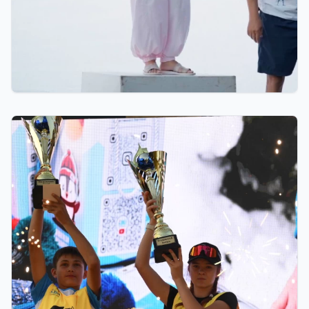
12 часов назад
Тренер из Костаная признан лучшим детским
тренером по биатлону