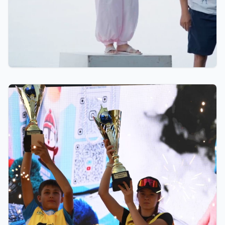
8 часов назад
Тренер из Костаная признан лучшим детским
тренером по биатлону