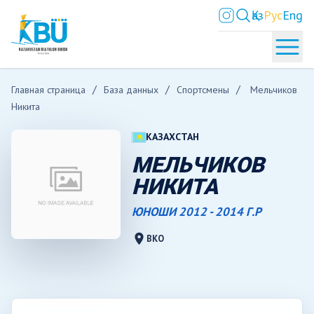
Қаз
Рус
Eng
Главная страница
База данных
Спортсмены
Мельчиков
Никита
КАЗАХСТАН
МЕЛЬЧИКОВ
НИКИТА
ЮНОШИ 2012 - 2014 Г.Р
location_on
ВКО