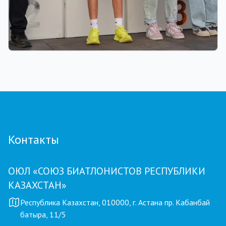
01.08.2026 18:00
Grand Tour Biathlon: рекорд по числу
участников установлен на пятом этапе в
Петропавловске
Контакты
ОЮЛ «СОЮЗ БИАТЛОНИСТОВ РЕСПУБЛИКИ
КАЗАХСТАН»
Республика Казахстан, 010000, г. Астана пр. Кабанбай
батыра, 11/5