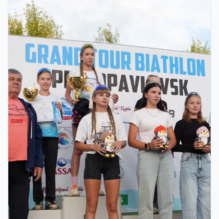
ФИНАЛ: В АСТАНЕ ПРОЙДЕТ
ЗАКЛЮЧИТЕЛЬНЫЙ ЭТАП GRAND TOUR
BIATHLON