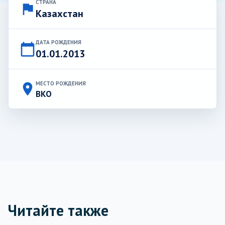
СТРАНА
flag
Казахстан
ДАТА РОЖДЕНИЯ
calendar_today
01.01.2013
МЕСТО РОЖДЕНИЯ
place
ВКО
Читайте также