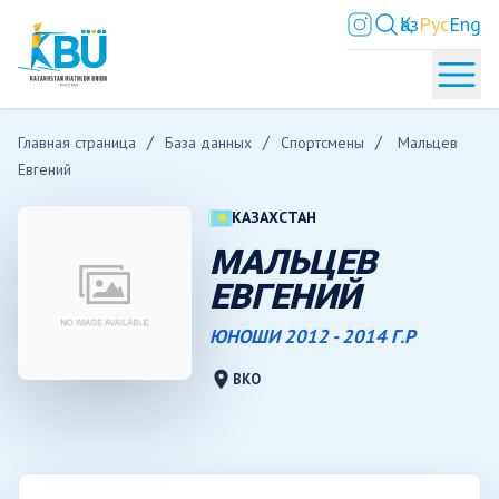
Қаз
Рус
Eng
Главная страница
База данных
Спортсмены
Мальцев
Евгений
КАЗАХСТАН
МАЛЬЦЕВ
ЕВГЕНИЙ
ЮНОШИ 2012 - 2014 Г.Р
location_on
ВКО