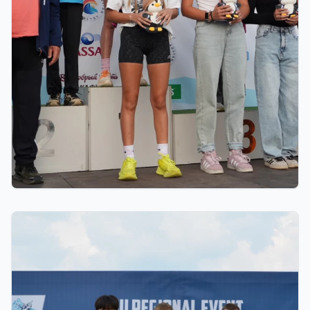
01.08.2026 18:00
Grand Tour Biathlon: рекорд по числу
участников установлен на пятом этапе в
Петропавловске