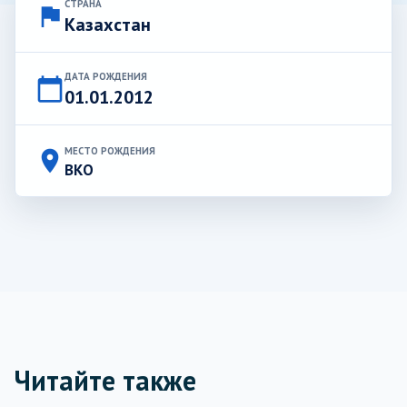
СТРАНА
flag
Казахстан
ДАТА РОЖДЕНИЯ
calendar_today
01.01.2012
МЕСТО РОЖДЕНИЯ
place
ВКО
Читайте также