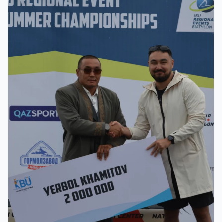
В Щучинске завершился Летний чемпионат
Азии по биатлону: у сборной Казахстана - 27
медалей