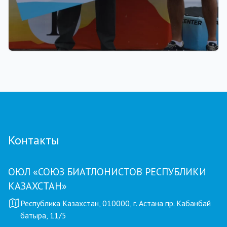
22.07.2026 17:00
Союз биатлонистов Казахстана вручил
денежные сертификаты паралимпийскому
чемпиону Ерболу Хамитову и его тренерам
Контакты
ОЮЛ «СОЮЗ БИАТЛОНИСТОВ РЕСПУБЛИКИ
КАЗАХСТАН»
Республика Казахстан, 010000, г. Астана пр. Кабанбай
батыра, 11/5