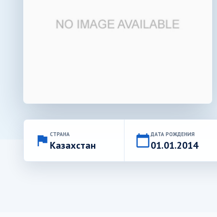
СТРАНА
ДАТА РОЖДЕНИЯ
flag
calendar_today
Казахстан
01.01.2014