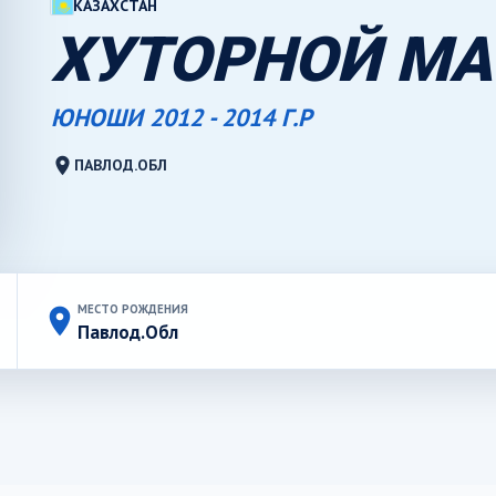
КАЗАХСТАН
ХУТОРНОЙ МА
ЮНОШИ 2012 - 2014 Г.Р
location_on
ПАВЛОД.ОБЛ
МЕСТО РОЖДЕНИЯ
place
Павлод.Обл