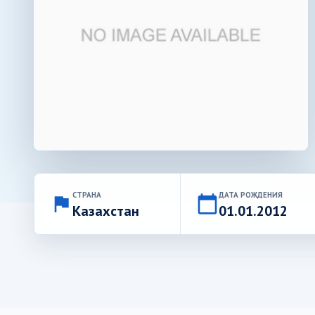
СТРАНА
ДАТА РОЖДЕНИЯ
flag
calendar_today
Казахстан
01.01.2012