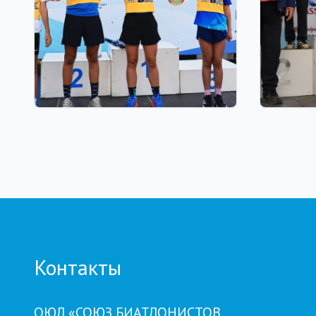
03.08.2026 17:00
01.08.2026
ФИНАЛ: В АСТАНЕ ПРОЙДЕТ
Grand T
ЗАКЛЮЧИТЕЛЬНЫЙ ЭТАП
числу у
GRAND TOUR BIATHLON
на пято
Петроп
Контакты
ОЮЛ «СОЮЗ БИАТЛОНИСТОВ