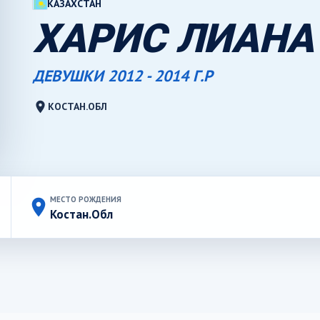
КАЗАХСТАН
ХАРИС ЛИАНА
ДЕВУШКИ 2012 - 2014 Г.Р
location_on
КОСТАН.ОБЛ
МЕСТО РОЖДЕНИЯ
place
Костан.Обл