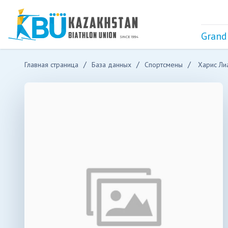
Grand
Главная страница
База данных
Спортсмены
Харис Ли