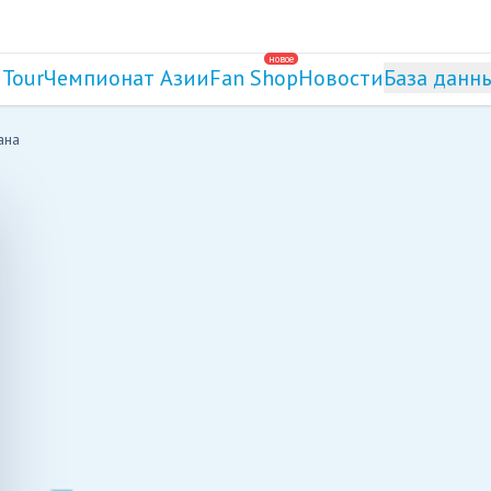
новое
 Tour
Чемпионат Азии
Fan Shop
Новости
База данн
ана