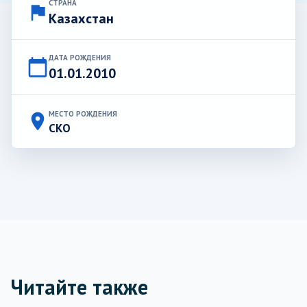
СТРАНА
flag
Казахстан
ДАТА РОЖДЕНИЯ
calendar_today
01.01.2010
МЕСТО РОЖДЕНИЯ
place
СКО
Читайте также