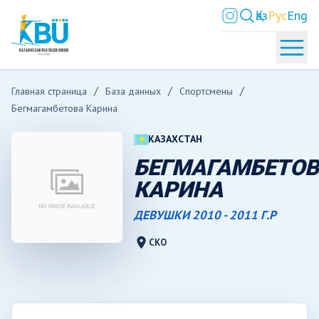
Қаз
Рус
Eng
Главная страница
База данных
Спортсмены
Бегмагамбетова Карина
КАЗАХСТАН
БЕГМАГАМБЕТО
КАРИНА
ДЕВУШКИ 2010 - 2011 Г.Р
location_on
СКО