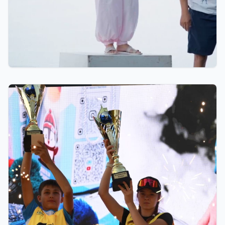
07.08.2026 12:00
Тренер из Костаная признан лучшим детским
тренером по биатлону