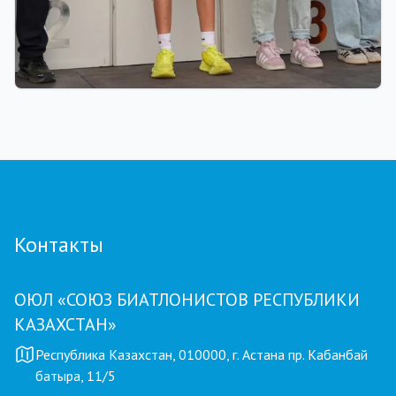
01.08.2026 18:00
Grand Tour Biathlon: рекорд по числу
участников установлен на пятом этапе в
Петропавловске
Контакты
ОЮЛ «СОЮЗ БИАТЛОНИСТОВ РЕСПУБЛИКИ
КАЗАХСТАН»
Республика Казахстан, 010000, г. Астана пр. Кабанбай
батыра, 11/5