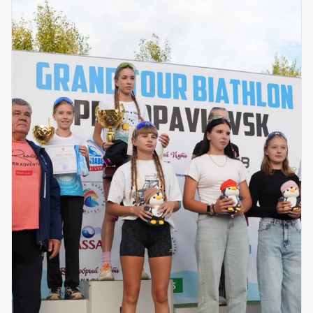
ФИНАЛ: В АСТАНЕ ПРОЙДЕТ
ЗАКЛЮЧИТЕЛЬНЫЙ ЭТАП GRAND TOUR
BIATHLON