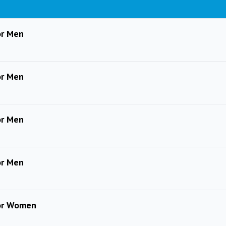
or Men
or Men
or Men
or Men
ior Women