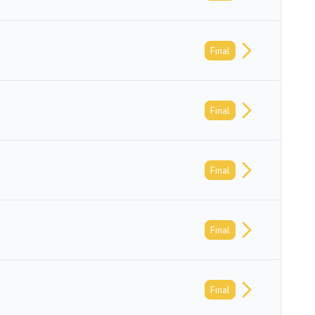
Final
Final
Final
Final
Final