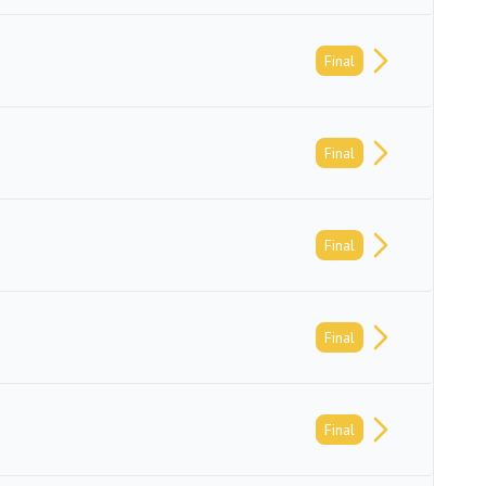
Final
Final
Final
Final
Final