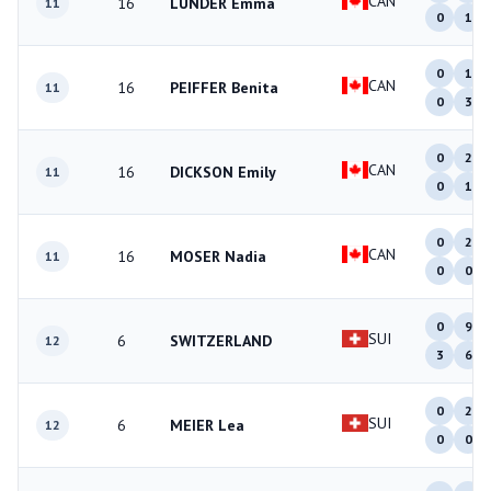
CAN
16
LUNDER Emma
11
0
1
0
1
CAN
16
PEIFFER Benita
11
0
3
0
2
CAN
16
DICKSON Emily
11
0
1
0
2
CAN
16
MOSER Nadia
11
0
0
0
9
SUI
6
SWITZERLAND
12
3
6
0
2
SUI
6
MEIER Lea
12
0
0