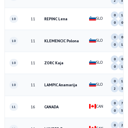
2
5
0
1
SLO
11
REPINC Lena
10
0
0
0
0
SLO
11
KLEMENCIC Polona
10
0
1
0
0
SLO
11
ZORC Kaja
10
0
1
0
1
SLO
11
LAMPIC Anamarija
10
2
3
0
7
CAN
16
CANADA
11
0
5
0
2