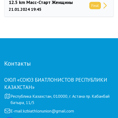
12.5 km Масс-Старт Женщины
Final
21.01.2024 19:45
Контакты
ОЮЛ «СОЮЗ БИАТЛОНИСТОВ РЕСПУБЛИКИ
КАЗАХСТАН»
Республика Казахстан, 010000, г. Астана пр. Кабанбай
батыра, 11/5
E-mail:
kzbiathlonunion@gmail.com