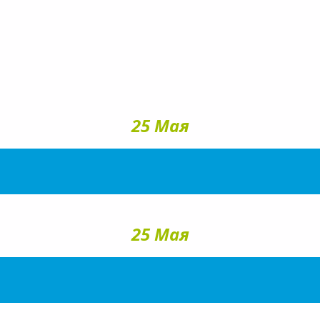
25 Мая
25 Мая