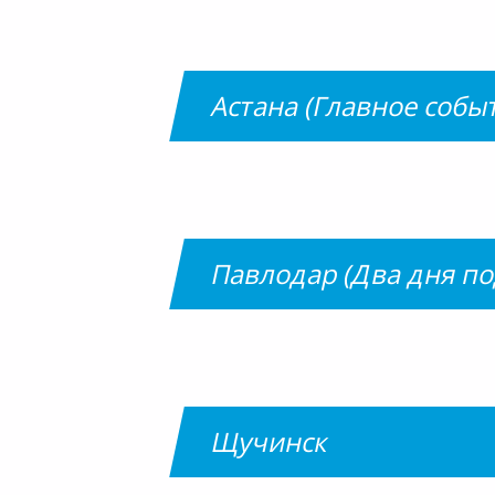
Астана (Главное собы
Павлодар (Два дня п
Щучинск