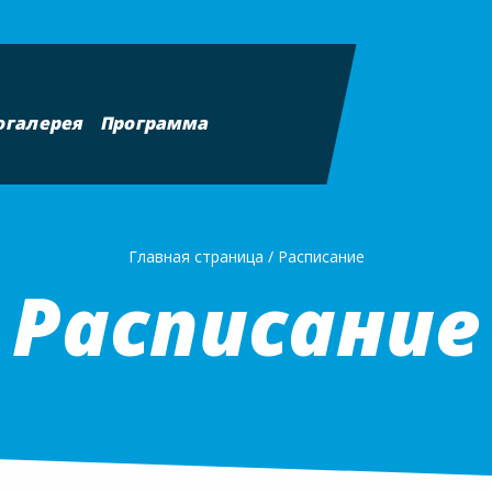
огалерея
Программа
Главная страница
/
Расписание
Расписание