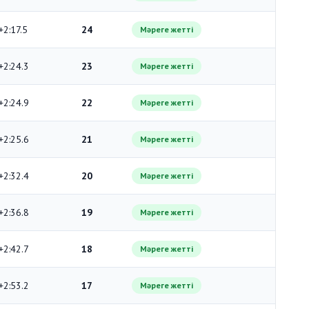
+2:17.5
24
Мәреге жетті
+2:24.3
23
Мәреге жетті
+2:24.9
22
Мәреге жетті
+2:25.6
21
Мәреге жетті
+2:32.4
20
Мәреге жетті
+2:36.8
19
Мәреге жетті
+2:42.7
18
Мәреге жетті
+2:53.2
17
Мәреге жетті