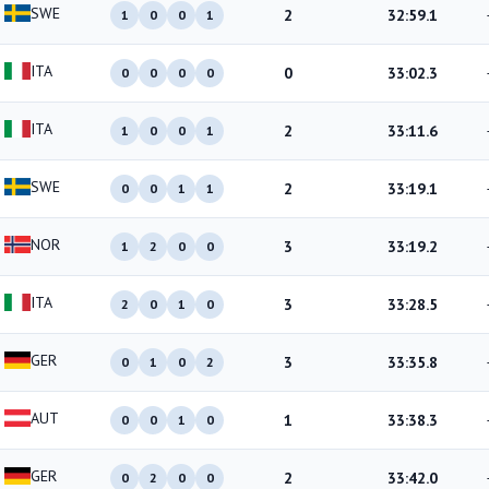
SWE
2
32:59.1
1
0
0
1
ITA
0
33:02.3
0
0
0
0
ITA
2
33:11.6
1
0
0
1
SWE
2
33:19.1
0
0
1
1
NOR
3
33:19.2
1
2
0
0
ITA
3
33:28.5
2
0
1
0
GER
3
33:35.8
0
1
0
2
AUT
1
33:38.3
0
0
1
0
GER
2
33:42.0
0
2
0
0