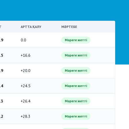
Т
АРТТА ҚАЛУ
МӘРТЕБЕ
.9
0.0
Мәреге жетті
.5
+16.6
Мәреге жетті
.9
+20.0
Мәреге жетті
.4
+24.5
Мәреге жетті
.3
+26.4
Мәреге жетті
.2
+28.3
Мәреге жетті