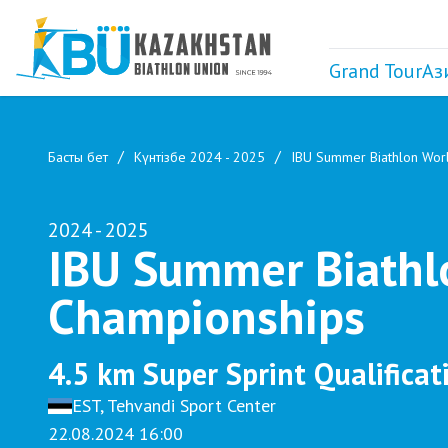
Grand Tour
Аз
Басты бет
Күнтізбе 2024 - 2025
IBU Summer Biathlon Wor
2024 - 2025
IBU Summer Biathl
Championships
4.5 km Super Sprint Qualifica
EST, Tehvandi Sport Center
22.08.2024 16:00