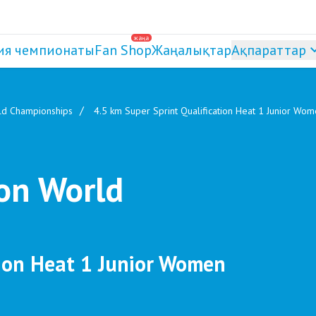
жаңа
ия чемпионаты
Fan Shop
Жаңалықтар
Ақпараттар
ld Championships
4.5 km Super Sprint Qualification Heat 1 Junior Wo
on World
tion Heat 1 Junior Women