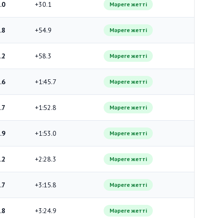
.0
+30.1
Мәреге жетті
.8
+54.9
Мәреге жетті
.2
+58.3
Мәреге жетті
.6
+1:45.7
Мәреге жетті
.7
+1:52.8
Мәреге жетті
.9
+1:53.0
Мәреге жетті
.2
+2:28.3
Мәреге жетті
.7
+3:15.8
Мәреге жетті
.8
+3:24.9
Мәреге жетті