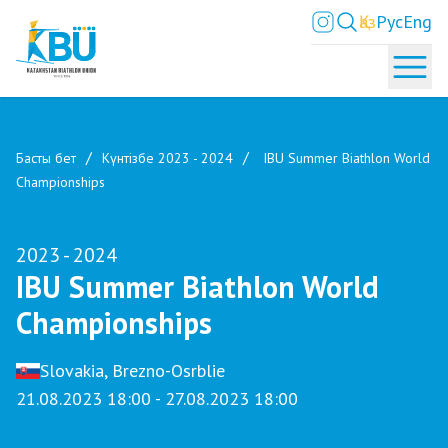
Қаз
Рус
Eng
Басты бет
Күнтізбе 2023 - 2024
IBU Summer Biathlon World
Championships
2023 - 2024
IBU Summer Biathlon World
Championships
Slovakia, Brezno-Osrblie
21.08.2023 18:00 - 27.08.2023 18:00