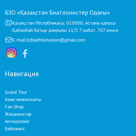
БЗО «Қазақстан Биатлонистер Одағы»
Қазақстан Республикасы, 010000, Астана қаласы
Қабанбай батыр даңғылы 11/5 7 қабат, 707 кеңсе
E-mail:
kzbiathlonunion@gmail.com
Навигация
Grand Tour
Азия чемпионаты
Fan Shop
Жаңалықтар
Антидопинг
Байланыс