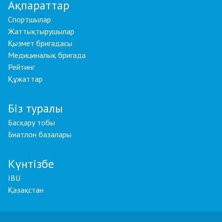
Ақпараттар
Спортшылар
Жаттықтырушылар
Қызмет бригадасы
Медициналық бригада
Рейтинг
Құжаттар
Біз туралы
Басқару тобы
Биатлон базалары
Күнтізбе
IBU
Қазақстан