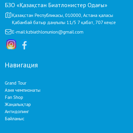
БЗО «Қазақстан Биатлонистер Одағы»
Қазақстан Республикасы, 010000, Астана қаласы
Қабанбай батыр даңғылы 11/5 7 қабат, 707 кеңсе
E-mail:
kzbiathlonunion@gmail.com
Навигация
Grand Tour
Азия чемпионаты
Fan Shop
Жаңалықтар
Антидопинг
Байланыс