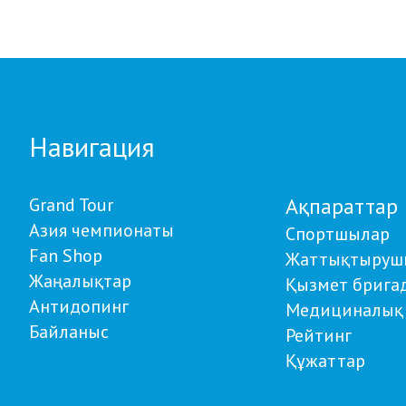
Навигация
Ақпараттар
Grand Tour
Азия чемпионаты
Спортшылар
Fan Shop
Жаттықтыруш
Жаңалықтар
Қызмет брига
Антидопинг
Медициналық 
Байланыс
Рейтинг
Құжаттар