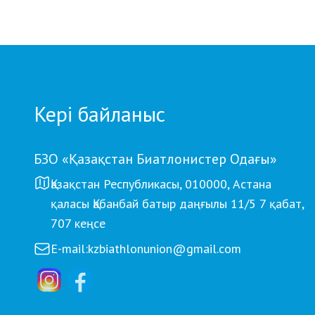
Кері байланыс
БЗО «Қазақстан Биатлонистер Одағы»
Қазақстан Республикасы, 010000, Астана
қаласы Қабанбай батыр даңғылы 11/5 7 қабат,
707 кеңсе
E-mail:
kzbiathlonunion@gmail.com