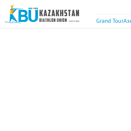
Grand Tour
Аз